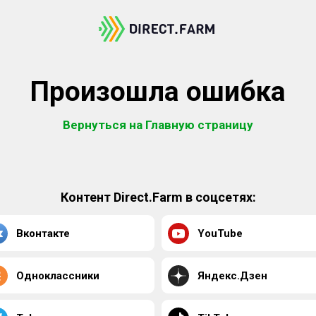
Произошла ошибка
Вернуться на Главную страницу
Контент Direct.Farm в соцсетях:
Вконтакте
YouTube
Одноклассники
Яндекс.Дзен