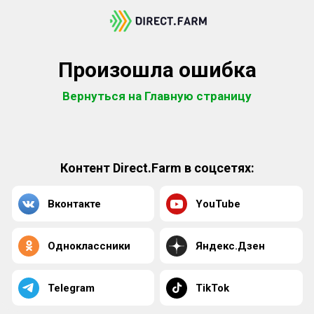
Произошла ошибка
Вернуться на Главную страницу
Контент Direct.Farm в соцсетях:
Вконтакте
YouTube
Одноклассники
Яндекс.Дзен
Telegram
TikTok