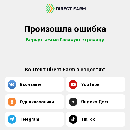
Произошла ошибка
Вернуться на Главную страницу
Контент Direct.Farm в соцсетях:
Вконтакте
YouTube
Одноклассники
Яндекс.Дзен
Telegram
TikTok