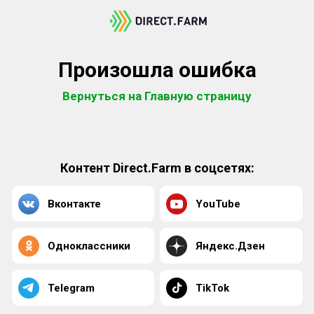
Произошла ошибка
Вернуться на Главную страницу
Контент Direct.Farm в соцсетях:
Вконтакте
YouTube
Одноклассники
Яндекс.Дзен
Telegram
TikTok