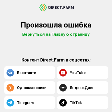
Произошла ошибка
Вернуться на Главную страницу
Контент Direct.Farm в соцсетях:
Вконтакте
YouTube
Одноклассники
Яндекс.Дзен
Telegram
TikTok