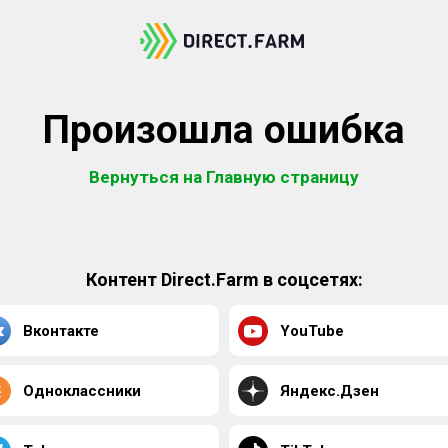
Произошла ошибка
Вернуться на Главную страницу
Контент Direct.Farm в соцсетях:
Вконтакте
YouTube
Одноклассники
Яндекс.Дзен