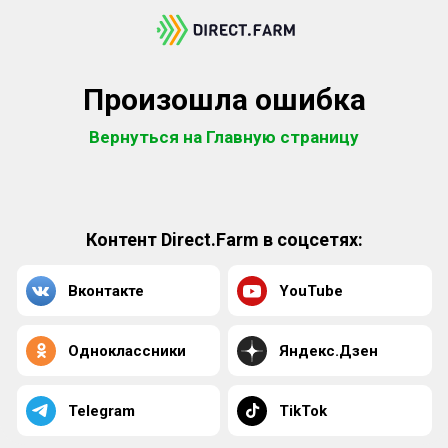
Произошла ошибка
Вернуться на Главную страницу
Контент Direct.Farm в соцсетях:
Вконтакте
YouTube
Одноклассники
Яндекс.Дзен
Telegram
TikTok