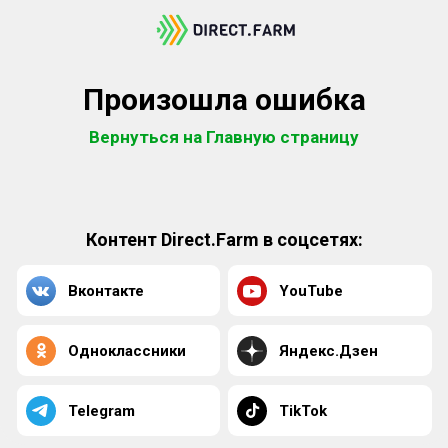
Произошла ошибка
Вернуться на Главную страницу
Контент Direct.Farm в соцсетях:
Вконтакте
YouTube
Одноклассники
Яндекс.Дзен
Telegram
TikTok