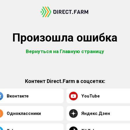
Произошла ошибка
Вернуться на Главную страницу
Контент Direct.Farm в соцсетях:
Вконтакте
YouTube
Одноклассники
Яндекс.Дзен