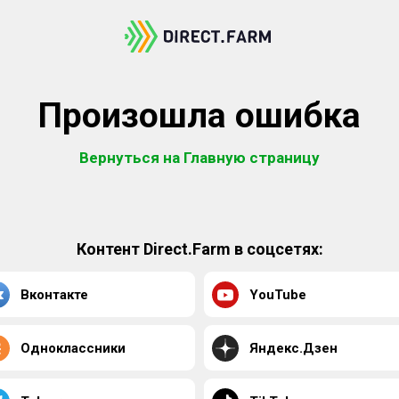
Произошла ошибка
Вернуться на Главную страницу
Контент Direct.Farm в соцсетях:
Вконтакте
YouTube
Одноклассники
Яндекс.Дзен