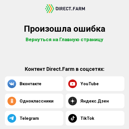
Произошла ошибка
Вернуться на Главную страницу
Контент Direct.Farm в соцсетях:
Вконтакте
YouTube
Одноклассники
Яндекс.Дзен
Telegram
TikTok