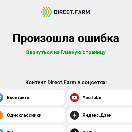
Произошла ошибка
Вернуться на Главную страницу
Контент Direct.Farm в соцсетях:
Вконтакте
YouTube
Одноклассники
Яндекс.Дзен