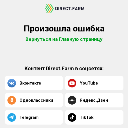
Произошла ошибка
Вернуться на Главную страницу
Контент Direct.Farm в соцсетях:
Вконтакте
YouTube
Одноклассники
Яндекс.Дзен
Telegram
TikTok