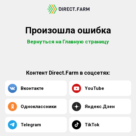
Произошла ошибка
Вернуться на Главную страницу
Контент Direct.Farm в соцсетях:
Вконтакте
YouTube
Одноклассники
Яндекс.Дзен
Telegram
TikTok