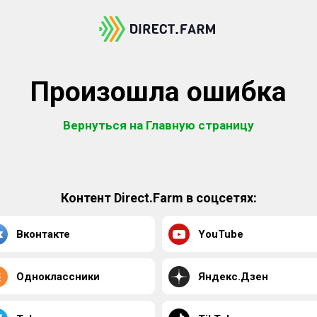
Произошла ошибка
Вернуться на Главную страницу
Контент Direct.Farm в соцсетях:
Вконтакте
YouTube
Одноклассники
Яндекс.Дзен