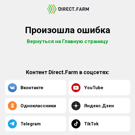
Произошла ошибка
Вернуться на Главную страницу
Контент Direct.Farm в соцсетях:
Вконтакте
YouTube
Одноклассники
Яндекс.Дзен
Telegram
TikTok