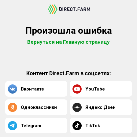
Произошла ошибка
Вернуться на Главную страницу
Контент Direct.Farm в соцсетях:
Вконтакте
YouTube
Одноклассники
Яндекс.Дзен
Telegram
TikTok