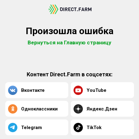
Произошла ошибка
Вернуться на Главную страницу
Контент Direct.Farm в соцсетях:
Вконтакте
YouTube
Одноклассники
Яндекс.Дзен
Telegram
TikTok