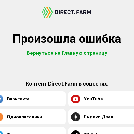
Произошла ошибка
Вернуться на Главную страницу
Контент Direct.Farm в соцсетях:
Вконтакте
YouTube
Одноклассники
Яндекс.Дзен