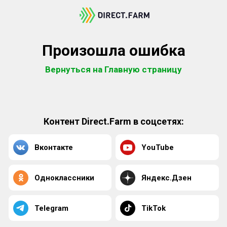
Произошла ошибка
Вернуться на Главную страницу
Контент Direct.Farm в соцсетях:
Вконтакте
YouTube
Одноклассники
Яндекс.Дзен
Telegram
TikTok