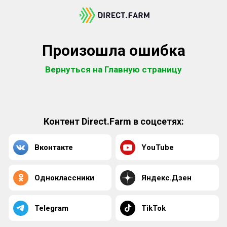
Произошла ошибка
Вернуться на Главную страницу
Контент Direct.Farm в соцсетях:
Вконтакте
YouTube
Одноклассники
Яндекс.Дзен
Telegram
TikTok