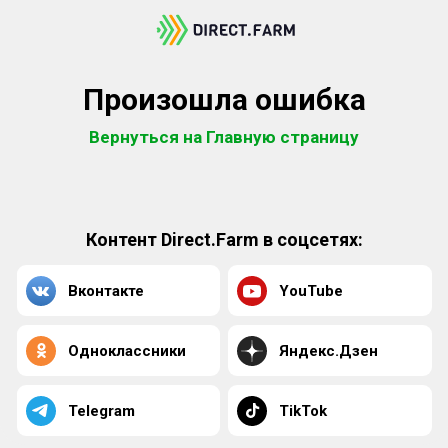
Произошла ошибка
Вернуться на Главную страницу
Контент Direct.Farm в соцсетях:
Вконтакте
YouTube
Одноклассники
Яндекс.Дзен
Telegram
TikTok