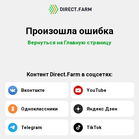
Произошла ошибка
Вернуться на Главную страницу
Контент Direct.Farm в соцсетях:
Вконтакте
YouTube
Одноклассники
Яндекс.Дзен
Telegram
TikTok