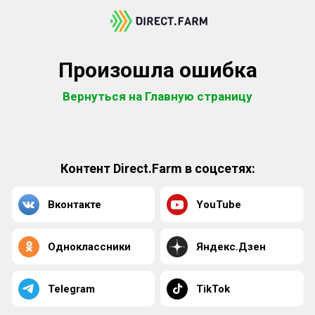
Произошла ошибка
Вернуться на Главную страницу
Контент Direct.Farm в соцсетях:
Вконтакте
YouTube
Одноклассники
Яндекс.Дзен
Telegram
TikTok