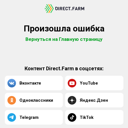
Произошла ошибка
Вернуться на Главную страницу
Контент Direct.Farm в соцсетях:
Вконтакте
YouTube
Одноклассники
Яндекс.Дзен
Telegram
TikTok