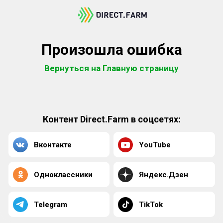
Произошла ошибка
Вернуться на Главную страницу
Контент Direct.Farm в соцсетях:
Вконтакте
YouTube
Одноклассники
Яндекс.Дзен
Telegram
TikTok