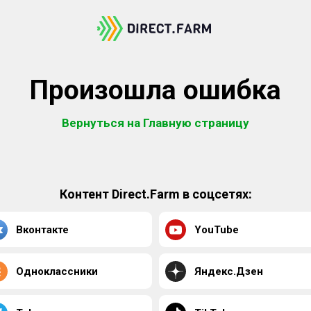
Произошла ошибка
Вернуться на Главную страницу
Контент Direct.Farm в соцсетях:
Вконтакте
YouTube
Одноклассники
Яндекс.Дзен