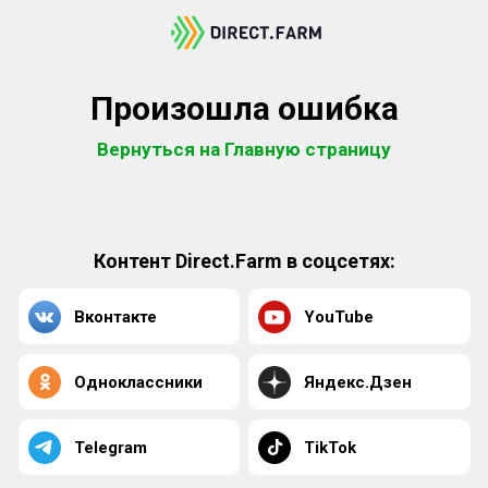
Произошла ошибка
Вернуться на Главную страницу
Контент Direct.Farm в соцсетях:
Вконтакте
YouTube
Одноклассники
Яндекс.Дзен
Telegram
TikTok