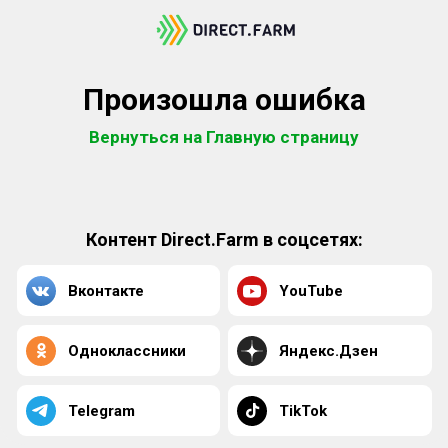
Произошла ошибка
Вернуться на Главную страницу
Контент Direct.Farm в соцсетях:
Вконтакте
YouTube
Одноклассники
Яндекс.Дзен
Telegram
TikTok