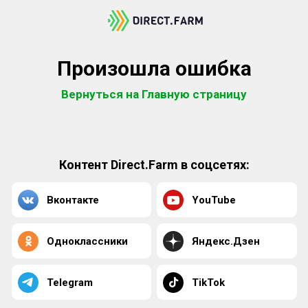
Произошла ошибка
Вернуться на Главную страницу
Контент Direct.Farm в соцсетях:
Вконтакте
YouTube
Одноклассники
Яндекс.Дзен
Telegram
TikTok