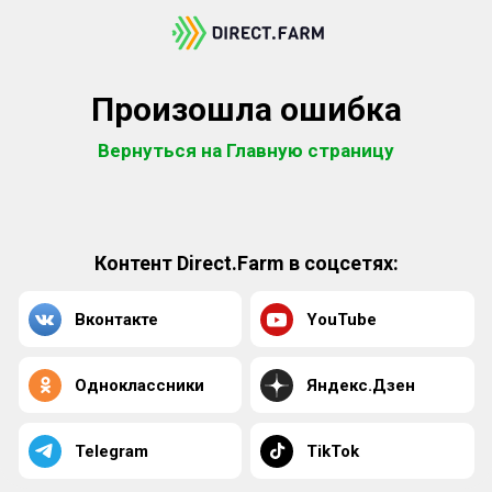
Произошла ошибка
Вернуться на Главную страницу
Контент Direct.Farm в соцсетях:
Вконтакте
YouTube
Одноклассники
Яндекс.Дзен
Telegram
TikTok