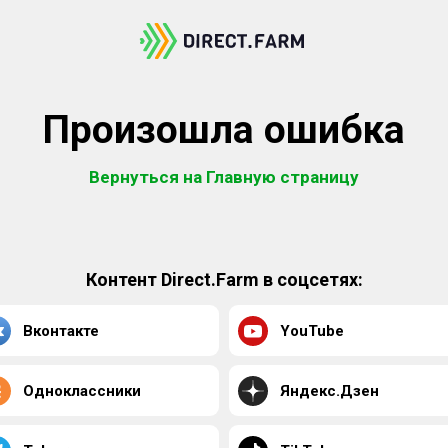
Произошла ошибка
Вернуться на Главную страницу
Контент Direct.Farm в соцсетях:
Вконтакте
YouTube
Одноклассники
Яндекс.Дзен