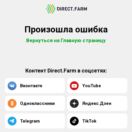
Произошла ошибка
Вернуться на Главную страницу
Контент Direct.Farm в соцсетях:
Вконтакте
YouTube
Одноклассники
Яндекс.Дзен
Telegram
TikTok