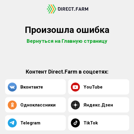
Произошла ошибка
Вернуться на Главную страницу
Контент Direct.Farm в соцсетях:
Вконтакте
YouTube
Одноклассники
Яндекс.Дзен
Telegram
TikTok