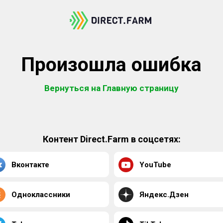
Произошла ошибка
Вернуться на Главную страницу
Контент Direct.Farm в соцсетях:
Вконтакте
YouTube
Одноклассники
Яндекс.Дзен