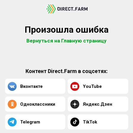
Произошла ошибка
Вернуться на Главную страницу
Контент Direct.Farm в соцсетях:
Вконтакте
YouTube
Одноклассники
Яндекс.Дзен
Telegram
TikTok