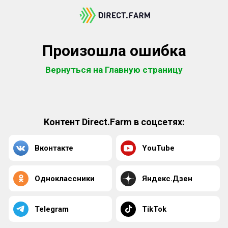
Произошла ошибка
Вернуться на Главную страницу
Контент Direct.Farm в соцсетях:
Вконтакте
YouTube
Одноклассники
Яндекс.Дзен
Telegram
TikTok