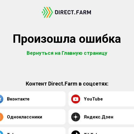
Произошла ошибка
Вернуться на Главную страницу
Контент Direct.Farm в соцсетях:
Вконтакте
YouTube
Одноклассники
Яндекс.Дзен