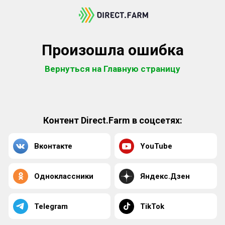
Произошла ошибка
Вернуться на Главную страницу
Контент Direct.Farm в соцсетях:
Вконтакте
YouTube
Одноклассники
Яндекс.Дзен
Telegram
TikTok