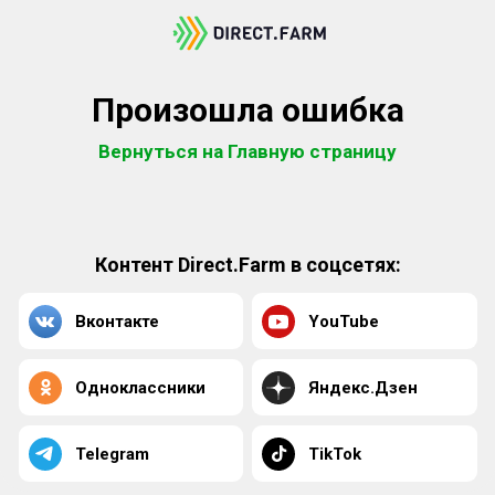
Произошла ошибка
Вернуться на Главную страницу
Контент Direct.Farm в соцсетях:
Вконтакте
YouTube
Одноклассники
Яндекс.Дзен
Telegram
TikTok