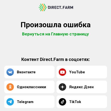
Произошла ошибка
Вернуться на Главную страницу
Контент Direct.Farm в соцсетях:
Вконтакте
YouTube
Одноклассники
Яндекс.Дзен
Telegram
TikTok