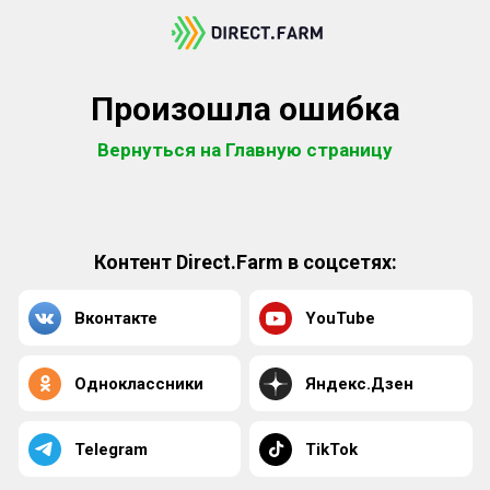
Произошла ошибка
Вернуться на Главную страницу
Контент Direct.Farm в соцсетях:
Вконтакте
YouTube
Одноклассники
Яндекс.Дзен
Telegram
TikTok