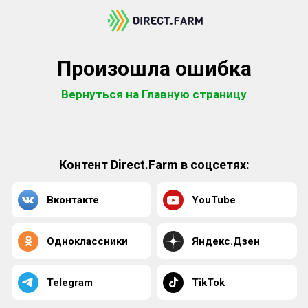
Произошла ошибка
Вернуться на Главную страницу
Контент Direct.Farm в соцсетях:
Вконтакте
YouTube
Одноклассники
Яндекс.Дзен
Telegram
TikTok