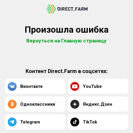
Произошла ошибка
Вернуться на Главную страницу
Контент Direct.Farm в соцсетях:
Вконтакте
YouTube
Одноклассники
Яндекс.Дзен
Telegram
TikTok