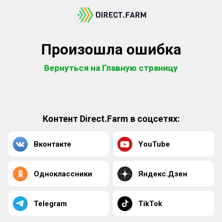
Произошла ошибка
Вернуться на Главную страницу
Контент Direct.Farm в соцсетях:
Вконтакте
YouTube
Одноклассники
Яндекс.Дзен
Telegram
TikTok