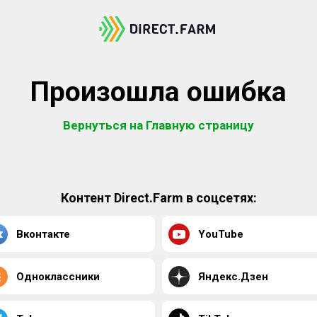
Произошла ошибка
Вернуться на Главную страницу
Контент Direct.Farm в соцсетях:
Вконтакте
YouTube
Одноклассники
Яндекс.Дзен