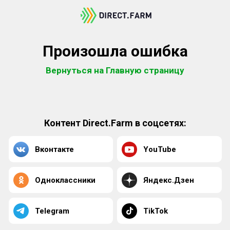
Произошла ошибка
Вернуться на Главную страницу
Контент Direct.Farm в соцсетях:
Вконтакте
YouTube
Одноклассники
Яндекс.Дзен
Telegram
TikTok