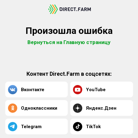
Произошла ошибка
Вернуться на Главную страницу
Контент Direct.Farm в соцсетях:
Вконтакте
YouTube
Одноклассники
Яндекс.Дзен
Telegram
TikTok