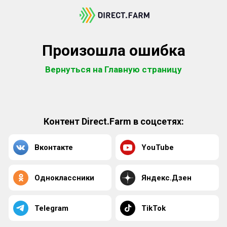
Произошла ошибка
Вернуться на Главную страницу
Контент Direct.Farm в соцсетях:
Вконтакте
YouTube
Одноклассники
Яндекс.Дзен
Telegram
TikTok