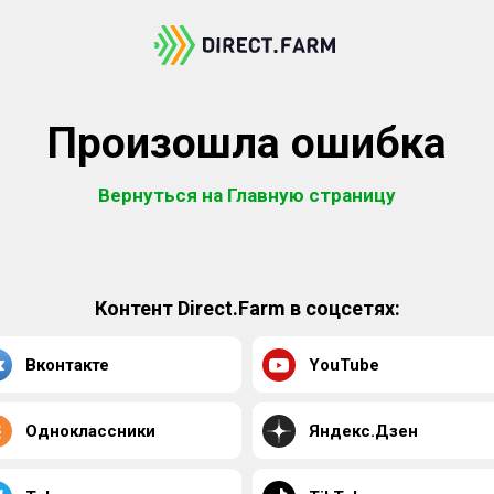
Произошла ошибка
Вернуться на Главную страницу
Контент Direct.Farm в соцсетях:
Вконтакте
YouTube
Одноклассники
Яндекс.Дзен